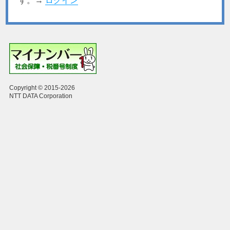
す。→
ログイン
Copyright © 2015-2026
NTT DATA Corporation