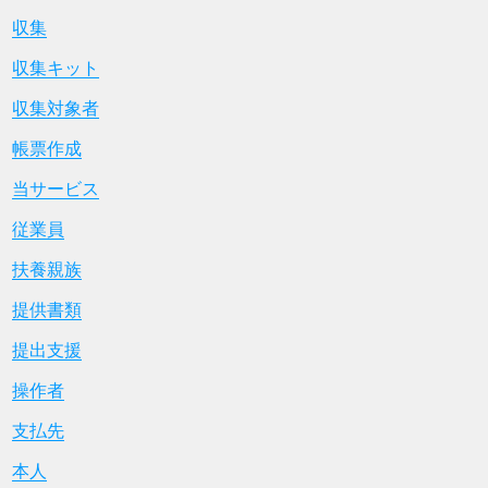
収集
収集キット
収集対象者
帳票作成
当サービス
従業員
扶養親族
提供書類
提出支援
操作者
支払先
本人