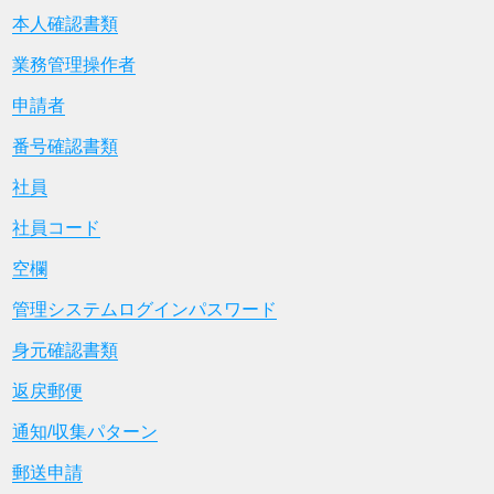
本人確認書類
業務管理操作者
申請者
番号確認書類
社員
社員コード
空欄
管理システムログインパスワード
身元確認書類
返戻郵便
通知/収集パターン
郵送申請