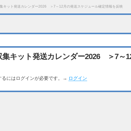
集キット発送カレンダー2026 ＞7～12月の発送スケジュール確定情報を反映
集キット発送カレンダー2026 ＞7～
するにはログインが必要です。→
ログイン