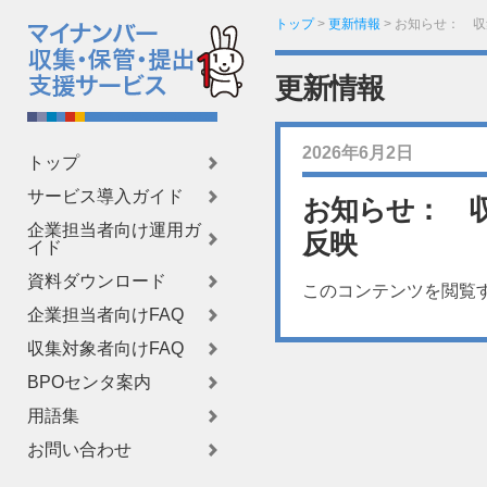
トップ
>
更新情報
>
お知らせ： 収
更新情報
2026年6月2日
トップ
サービス導入ガイド
お知らせ： 収
企業担当者向け運用ガ
反映
イド
資料ダウンロード
このコンテンツを閲覧
企業担当者向けFAQ
収集対象者向けFAQ
BPOセンタ案内
用語集
お問い合わせ