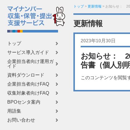
トップ
>
更新情報
>
お知らせ： 2
更新情報
2023年10月30日
トップ
サービス導入ガイド
お知らせ： 2
企業担当者向け運用ガ
告書（個人別
イド
資料ダウンロード
このコンテンツを閲覧
企業担当者向けFAQ
収集対象者向けFAQ
BPOセンタ案内
用語集
お問い合わせ