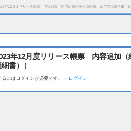
023年12月度リリース帳票 内容追加（給与所得の源泉徴収票、給与支払報告書（
023年12月度リリース帳票 内容追加
明細書））
するにはログインが必要です。→
ログイン