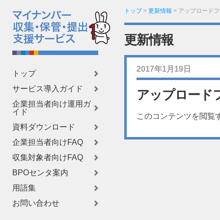
トップ
>
更新情報
>
アップロードフ
更新情報
2017年1月19日
トップ
サービス導入ガイド
アップロード
企業担当者向け運用ガ
イド
このコンテンツを閲覧
資料ダウンロード
企業担当者向けFAQ
収集対象者向けFAQ
BPOセンタ案内
用語集
お問い合わせ