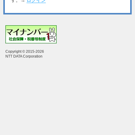
す。→
ログイン
Copyright © 2015-2026
NTT DATA Corporation