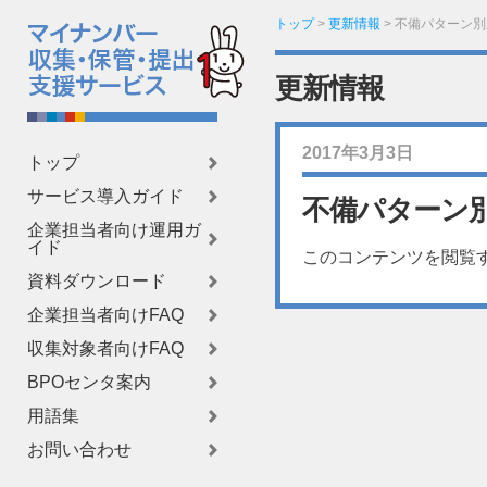
トップ
>
更新情報
>
不備パターン別
更新情報
2017年3月3日
トップ
サービス導入ガイド
不備パターン
企業担当者向け運用ガ
イド
このコンテンツを閲覧
資料ダウンロード
企業担当者向けFAQ
収集対象者向けFAQ
BPOセンタ案内
用語集
お問い合わせ