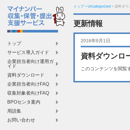
トップ
>
Uncategorized
>
資料ダウ
更新情報
2016年9月1日
トップ
サービス導入ガイド
資料ダウンロ
企業担当者向け運用ガ
イド
このコンテンツを閲覧
資料ダウンロード
企業担当者向けFAQ
収集対象者向けFAQ
BPOセンタ案内
用語集
お問い合わせ