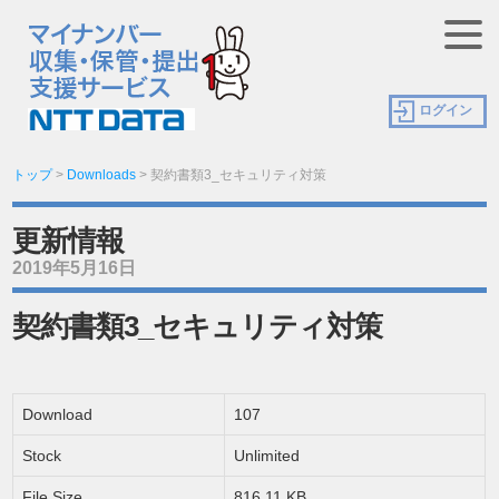
ログイン
トップ
>
Downloads
>
契約書類3_セキュリティ対策
更新情報
2019年5月16日
契約書類3_セキュリティ対策
Download
107
Stock
Unlimited
File Size
816.11 KB