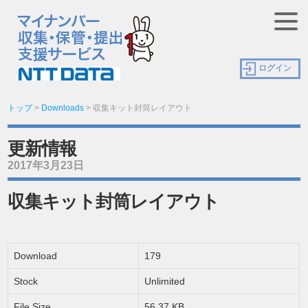
ログイン
トップ
>
Downloads
>
収集キット封筒レイアウト
更新情報
2017年3月23日
収集キット封筒レイアウト
Download
179
Stock
Unlimited
File Size
56.37 KB