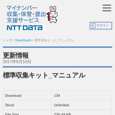
ログイン
トップ
>
Downloads
>
標準収集キット_マニュアル
更新情報
2017年8月10日
標準収集キット_マニュアル
Download
134
Stock
Unlimited
File Size
735.49 KB