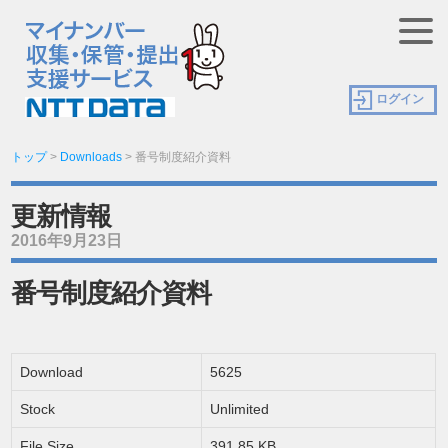
ログイン
トップ
>
Downloads
>
番号制度紹介資料
更新情報
2016年9月23日
番号制度紹介資料
Download
5625
Stock
Unlimited
File Size
391.85 KB