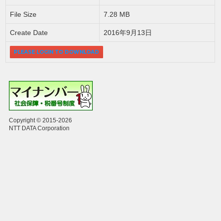
File Size
7.28 MB
Create Date
2016年9月13日
PLEASE LOGIN TO DOWNLOAD
Copyright © 2015-2026
NTT DATA Corporation