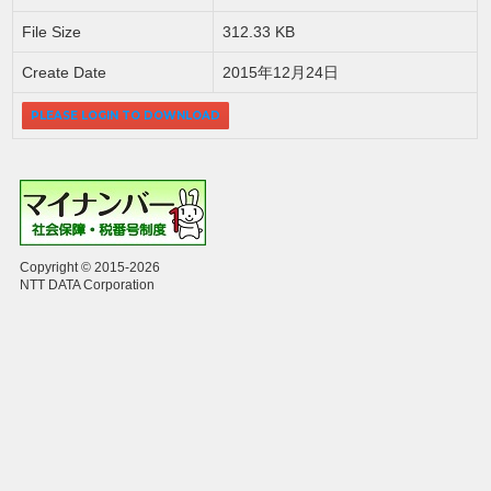
File Size
312.33 KB
Create Date
2015年12月24日
PLEASE LOGIN TO DOWNLOAD
Copyright © 2015-2026
NTT DATA Corporation