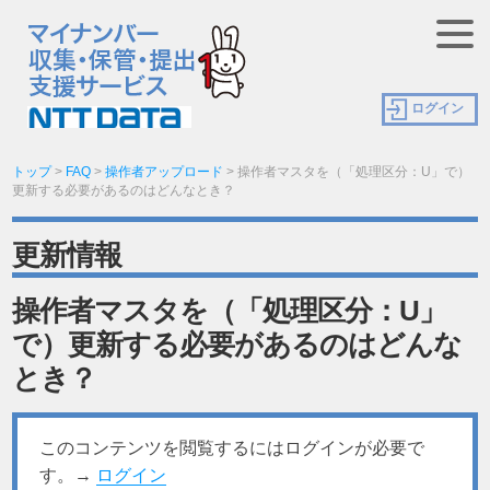
ログイン
トップ
>
FAQ
>
操作者アップロード
>
操作者マスタを（「処理区分：U」で）
更新する必要があるのはどんなとき？
更新情報
操作者マスタを（「処理区分：U」
で）更新する必要があるのはどんな
とき？
このコンテンツを閲覧するにはログインが必要で
す。→
ログイン