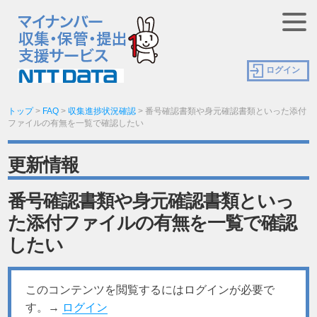
ログイン
トップ
>
FAQ
>
収集進捗状況確認
>
番号確認書類や身元確認書類といった添付
ファイルの有無を一覧で確認したい
更新情報
番号確認書類や身元確認書類といっ
た添付ファイルの有無を一覧で確認
したい
このコンテンツを閲覧するにはログインが必要で
す。→
ログイン