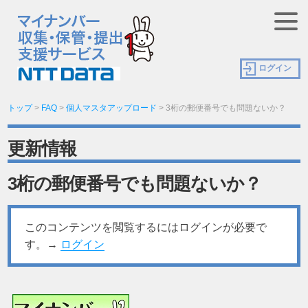
ログイン
トップ
>
FAQ
>
個人マスタアップロード
>
3桁の郵便番号でも問題ないか？
更新情報
3桁の郵便番号でも問題ないか？
このコンテンツを閲覧するにはログインが必要で
す。→
ログイン