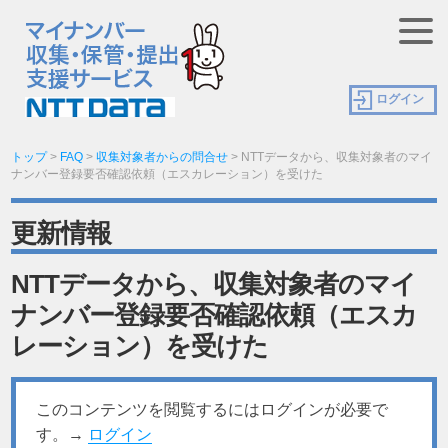
ログイン
トップ
>
FAQ
>
収集対象者からの問合せ
>
NTTデータから、収集対象者のマイ
ナンバー登録要否確認依頼（エスカレーション）を受けた
更新情報
NTTデータから、収集対象者のマイ
ナンバー登録要否確認依頼（エスカ
レーション）を受けた
このコンテンツを閲覧するにはログインが必要で
す。→
ログイン