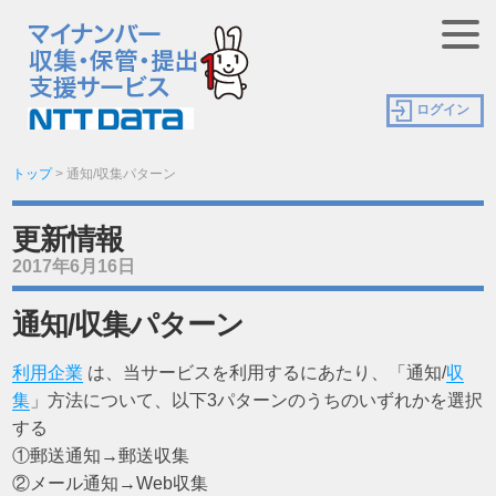
ログイン
トップ
>
通知/収集パターン
更新情報
2017年6月16日
通知/収集パターン
利用企業
は、当サービスを利用するにあたり、「通知/
収
集
」方法について、以下3パターンのうちのいずれかを選択
する
①郵送通知→郵送収集
②メール通知→Web収集