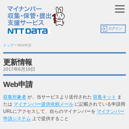
ログイン
トップ
>
Web申請
更新情報
2017年6月19日
Web申請
収集対象者
が、当サービスより送付された
収集キット
ま
たは
マイナンバー提供依頼メール
に記載されている申請用
URLにアクセスして、自らのマイナンバーを
マイナンバー
申請システム
上で提供すること