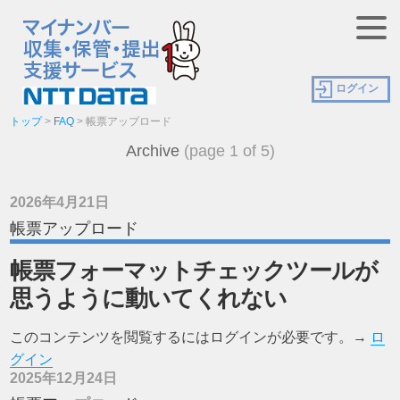
ログイン
トップ
>
FAQ
>
帳票アップロード
Archive
(page 1 of 5)
2026年4月21日
帳票アップロード
帳票フォーマットチェックツールが
思うように動いてくれない
このコンテンツを閲覧するにはログインが必要です。→
ロ
グイン
2025年12月24日