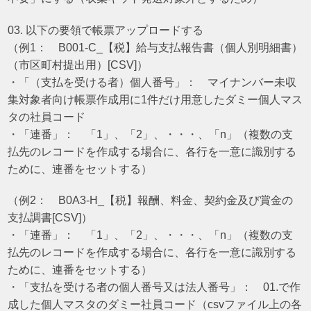
03. 以下の要領で帳票アップロードする
（例1： B001-C_【税】給与支払報告書（個人別明細書）
（市区町村提出用）[CSV]）
・「（支払を受ける者）個人番号」： マイナンバー未収
集対象者向け帳票作成用に1件だけ用意したダミー個人マス
タの社員コード
・「連番」： 「1」、「2」、・・・、「n」（複数の支
払先のレコードを作成する場合に、各行を一意に識別する
ために、連番をセットする）
（例2： B0A3-H_【税】報酬、料金、契約金及び賞金の
支払調書[CSV]）
・「連番」： 「1」、「2」、・・・、「n」（複数の支
払先のレコードを作成する場合に、各行を一意に識別する
ために、連番をセットする）
・「支払を受ける者の個人番号又は法人番号」： 01.で作
成した個人マスタのダミー社員コード（csvファイル上の各