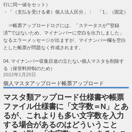
行に同一値をセット）
・「（支払を受ける者）個人法人区分」： 「1」（固定）
⇒帳票アップロードログには、「ステータスが””登録
済””ではないため、マイナンバーに空白を出力しました」
なるエラーメッセージが出ますが、マイナンバー欄を空白
とした帳票が問題なく作成されます。
04. マイナンバー収集目途の立たない個人マスタを削除す
る（保管料抑制のため）
2022年1月25日
個人マスタアップロード帳票アップロード
マスタ類アップロード仕様書や帳票
ファイル仕様書に「文字数＝N」とあ
るが、これよりも多い文字数を入力
する場合があるのはどういうこと