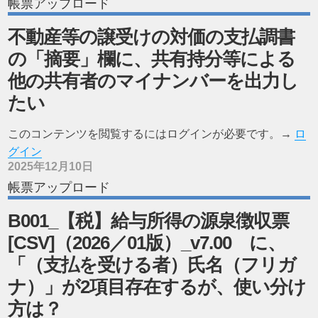
帳票アップロード
不動産等の譲受けの対価の支払調書
の「摘要」欄に、共有持分等による
他の共有者のマイナンバーを出力し
たい
このコンテンツを閲覧するにはログインが必要です。→
ロ
グイン
2025年12月10日
帳票アップロード
B001_【税】給与所得の源泉徴収票
[CSV]（2026／01版）_v7.00 に、
「（支払を受ける者）氏名（フリガ
ナ）」が2項目存在するが、使い分け
方は？