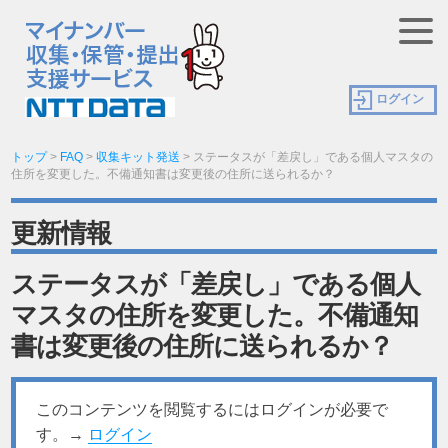
ログイン
トップ
>
FAQ
>
収集キット発送
>
ステータスが「差戻し」である個人マスタの
住所を変更した。不備通知書は変更後の住所に送られるか？
更新情報
ステータスが「差戻し」である個人
マスタの住所を変更した。不備通知
書は変更後の住所に送られるか？
このコンテンツを閲覧するにはログインが必要で
す。→
ログイン