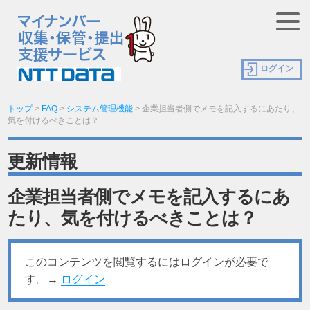
ログイン
トップ
>
FAQ
>
システム管理機能
>
企業担当者側でメモを記入するにあたり、
気を付けるべきことは？
更新情報
企業担当者側でメモを記入するにあ
たり、気を付けるべきことは？
このコンテンツを閲覧するにはログインが必要で
す。→
ログイン