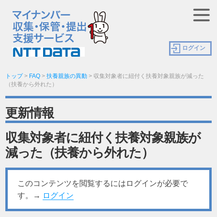
ログイン
トップ
>
FAQ
>
扶養親族の異動
>
収集対象者に紐付く扶養対象親族が減った
（扶養から外れた）
更新情報
収集対象者に紐付く扶養対象親族が
減った（扶養から外れた）
このコンテンツを閲覧するにはログインが必要で
す。→
ログイン