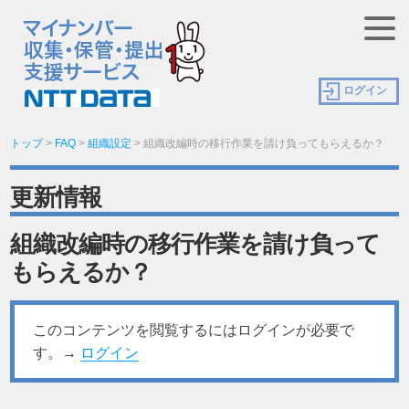
ログイン
トップ
>
FAQ
>
組織設定
>
組織改編時の移行作業を請け負ってもらえるか？
更新情報
組織改編時の移行作業を請け負って
もらえるか？
このコンテンツを閲覧するにはログインが必要で
す。→
ログイン