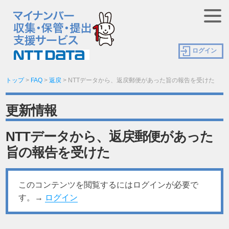
ログイン
トップ
>
FAQ
>
返戻
>
NTTデータから、返戻郵便があった旨の報告を受けた
更新情報
NTTデータから、返戻郵便があった
旨の報告を受けた
このコンテンツを閲覧するにはログインが必要で
す。→
ログイン