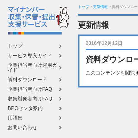
トップ
>
更新情報
>
資料ダウンロー
更新情報
2016年12月12日
トップ
サービス導入ガイド
資料ダウンロ
企業担当者向け運用ガ
イド
このコンテンツを閲覧
資料ダウンロード
企業担当者向けFAQ
収集対象者向けFAQ
BPOセンタ案内
用語集
お問い合わせ