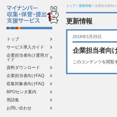
トップ
>
更新情報
>
企業担当者向け
更新情報
2018年3月29日
トップ
サービス導入ガイド
企業担当者向
企業担当者向け運用ガ
イド
このコンテンツを閲覧
資料ダウンロード
企業担当者向けFAQ
収集対象者向けFAQ
BPOセンタ案内
用語集
お問い合わせ