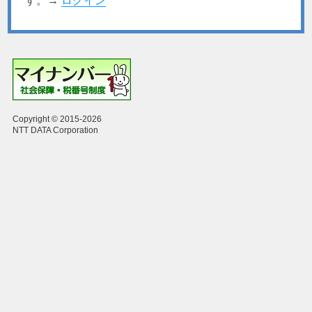
す。→
ログイン
Copyright © 2015-2026
NTT DATA Corporation