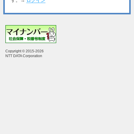
す。→
ログイン
Copyright © 2015-2026
NTT DATA Corporation