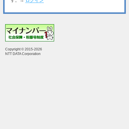
す。→
ログイン
Copyright © 2015-2026
NTT DATA Corporation